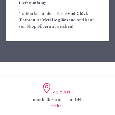
Lieferumfang:
1 x Marke mit dem Text
#Viel Glück
(
Farbton ist Metalic glänzend
und kann
von Shop Bildern abweichen)
VERSAND
ic
Innerhalb Europas mit DHL
mehr...
on