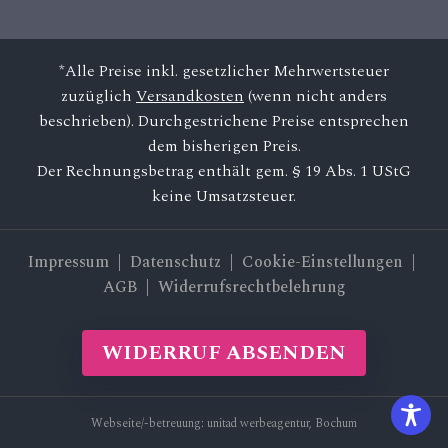
*Alle Preise inkl. gesetzlicher Mehrwertsteuer
zuzüglich
Versandkosten
(wenn nicht anders
beschrieben). Durchgestrichene Preise entsprechen
dem bisherigen Preis.
Der Rechnungsbetrag enthält gem. § 19 Abs. 1 UStG
keine Umsatzsteuer.
Impressum
|
Datenschutz
| Cookie-Einstellungen |
AGB
|
Widerrufsrechtbelehrung
WIDERRUF ABSENDEN
Webseite/-betreuung:
unitad werbeagentur, Bochum