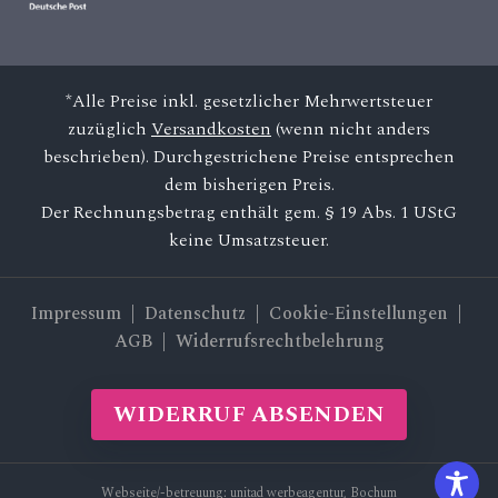
*Alle Preise inkl. gesetzlicher Mehrwertsteuer
zuzüglich
Versandkosten
(wenn nicht anders
beschrieben). Durchgestrichene Preise entsprechen
dem bisherigen Preis.
Der Rechnungsbetrag enthält gem. § 19 Abs. 1 UStG
keine Umsatzsteuer.
Impressum
|
Datenschutz
| Cookie-Einstellungen |
AGB
|
Widerrufsrechtbelehrung
WIDERRUF ABSENDEN
Webseite/-betreuung:
unitad werbeagentur, Bochum