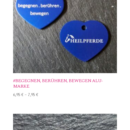
#BEGEGNEN, BERÜHREN, BEWEGEN ALU-
MARKE
6,95
€
–
7,95
€