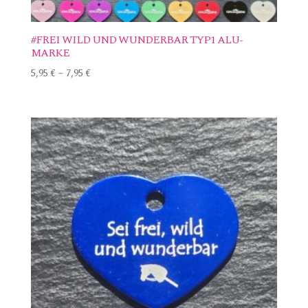
#FREI WILD UND WUNDERBAR TYP1 ALU-
MARKE
5,95
€
–
7,95
€