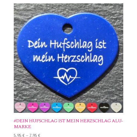
#DEIN HUFSCHLAG IST MEIN HERZSCHLAG ALU-
MARKE
5,95
€
–
7,95
€