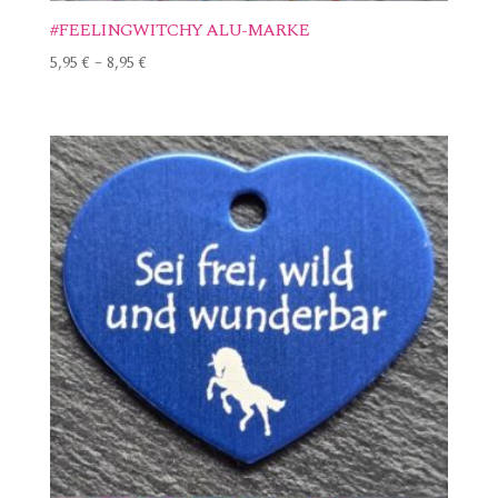
#FEELINGWITCHY ALU-MARKE
5,95
€
–
8,95
€