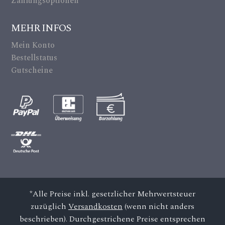
alt
Zahlungsoptionen
ic
MEHR INFOS
on
Mein Konto
Bestellstatus
Gutscheine
*Alle Preise inkl. gesetzlicher Mehrwertsteuer
zuzüglich
Versandkosten
(wenn nicht anders
beschrieben). Durchgestrichene Preise entsprechen