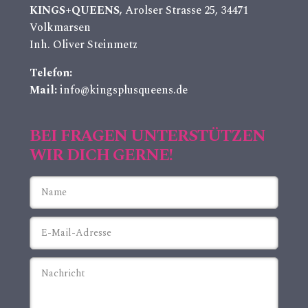
KINGS+QUEENS,
Arolser Strasse 25, 34471
Volkmarsen
Inh. Oliver Steinmetz
Telefon:
Mail:
info@kingsplusqueens.de
BEI FRAGEN UNTERSTÜTZEN
WIR DICH GERNE!