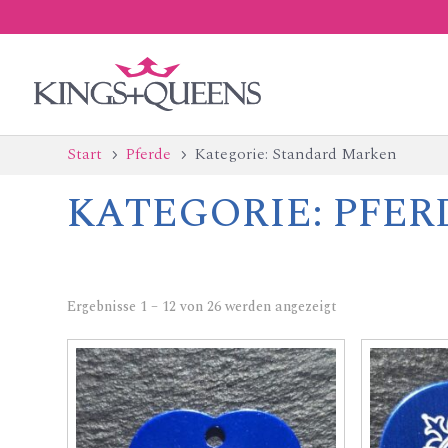
Start
Pferde
Kategorie: Standard Marken
5
5
KATEGORIE:
PFER
Ergebnisse 1 – 12 von 26 werden angezeigt