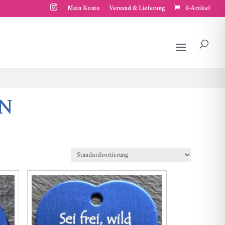
Mein Konto
Versand & Lieferung
0-Artikel
N