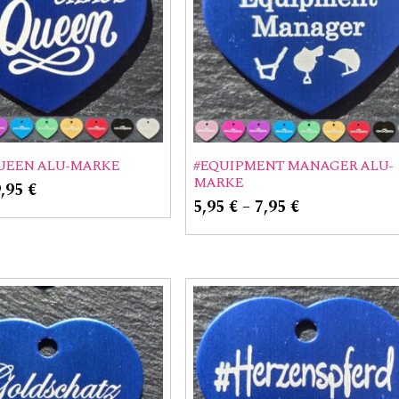
UEEN ALU-MARKE
#EQUIPMENT MANAGER ALU-
MARKE
9,95
€
5,95
€
–
7,95
€