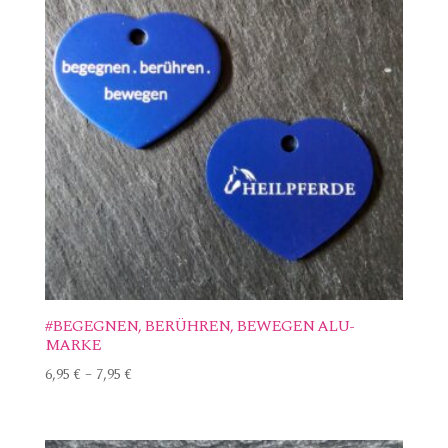
#BEGEGNEN, BERÜHREN, BEWEGEN ALU-
MARKE
6,95
€
–
7,95
€