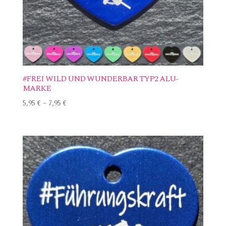
#FREI WILD UND WUNDERBAR TYP2 ALU-
MARKE
5,95
€
–
7,95
€