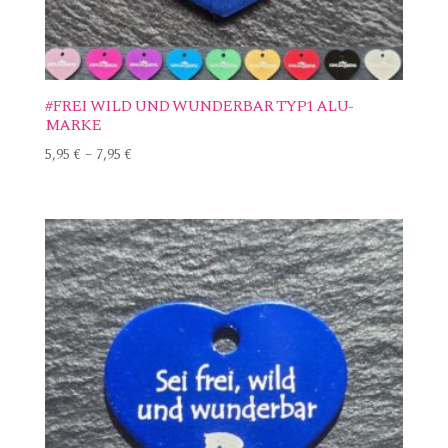
#FREI WILD UND WUNDERBAR TYP1 ALU-
MARKE
5,95
€
–
7,95
€