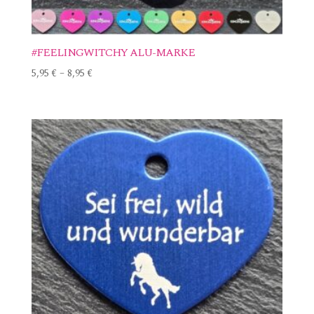
#FEELINGWITCHY ALU-MARKE
5,95
€
–
8,95
€