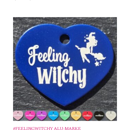
#FEELINGWITCHY ALU-MARKE