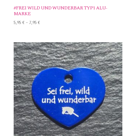
#FREI WILD UND WUNDERBAR TYP1 ALU-
MARKE
5,95
€
–
7,95
€