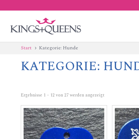
Start
Kategorie: Hunde
5
KATEGORIE:
HUN
Ergebnisse 1 – 12 von 27 werden angezeigt