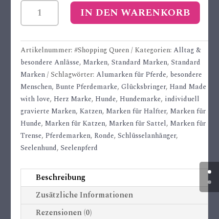
#Shopping
IN DEN WARENKORB
Queen
Alu-
Marke
Artikelnummer:
#Shopping Queen
Kategorien:
Alltag &
Menge
besondere Anlässe
,
Marken
,
Standard Marken
,
Standard
Marken
Schlagwörter:
Alumarken für Pferde
,
besondere
Menschen
,
Bunte Pferdemarke
,
Glücksbringer
,
Hand Made
with love
,
Herz Marke
,
Hunde
,
Hundemarke
,
individuell
gravierte Marken
,
Katzen
,
Marken für Halfter
,
Marken für
Hunde
,
Marken für Katzen
,
Marken für Sattel
,
Marken für
Trense
,
Pferdemarken
,
Ronde
,
Schlüsselanhänger
,
Seelenhund
,
Seelenpferd
Beschreibung
Zusätzliche Informationen
Rezensionen (0)