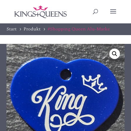
Start
Produkt
#Shopping Queen Alu-Marke
5
5