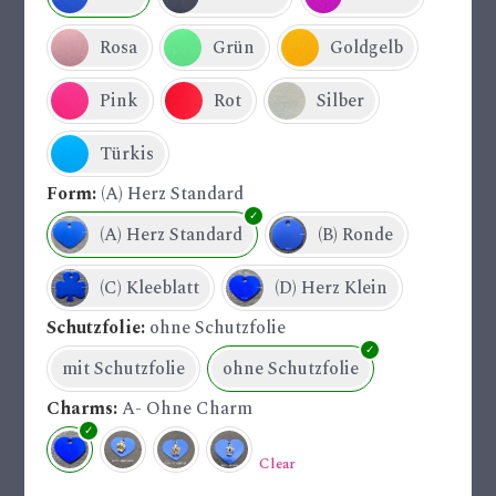
Rosa
Grün
Goldgelb
Pink
Rot
Silber
Türkis
Form
(A) Herz Standard
(A) Herz Standard
(B) Ronde
(C) Kleeblatt
(D) Herz Klein
Schutzfolie
ohne Schutzfolie
mit Schutzfolie
ohne Schutzfolie
Charms
A- Ohne Charm
Clear