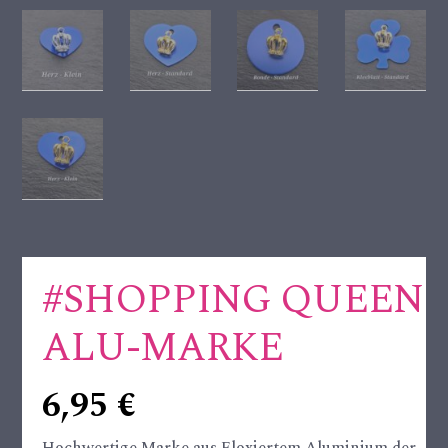
#SHOPPING QUEEN
ALU-MARKE
6,95
€
Hochwertige Marke aus Eloxiertem Aluminium der