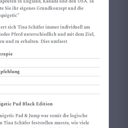
rapeuten in England, Kanada und den USA. In
lte Sie ihr eigenes Grundkonzept und die
quigetic“
iert sich Tina Schäfer immer individuell am
jedes Pferd unterschiedlich und mit dem Ziel,
en und zu erhalten. Dies umfasst
erapie
pfehlung
igetic Pad Black Edition
uigetic Pad & Jump war somit die logische
Tina Schäfer feststellen musste, wie viele