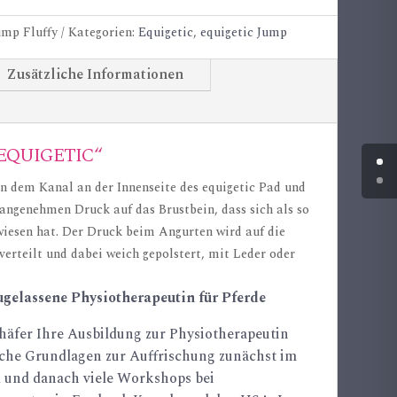
ump Fluffy
Kategorien:
Equigetic
,
equigetic Jump
Zusätzliche Informationen
EQUIGETIC“
in dem Kanal an der Innenseite des equigetic Pad und
angenehmen Druck auf das Brustbein, dass sich als so
iesen hat. Der Druck beim Angurten wird auf die
erteilt und dabei weich gepolstert, mit Leder oder
ugelassene Physiotherapeutin für Pferde
häfer Ihre Ausbildung zur Physiotherapeutin
sche Grundlagen zur Auffrischung zunächst im
 und danach viele Workshops bei