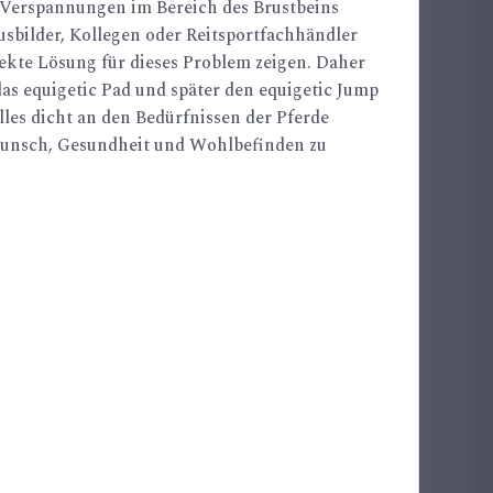
 Verspannungen im Bereich des Brustbeins
sbilder, Kollegen oder Reitsportfachhändler
ekte Lösung für dieses Problem zeigen. Daher
das equigetic Pad und später den equigetic Jump
lles dicht an den Bedürfnissen der Pferde
Wunsch, Gesundheit und Wohlbefinden zu