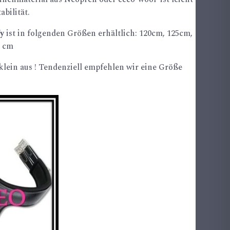
abilität.
fy
ist in folgenden Größen erhältlich: 120cm, 125cm,
5 cm
 klein aus ! Tendenziell empfehlen wir eine Größe