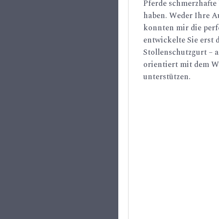
Pferde schmerzhafte
haben. Weder Ihre Au
konnten mir die perf
entwickelte Sie erst 
Stollenschutzgurt – a
orientiert mit dem 
unterstützen.