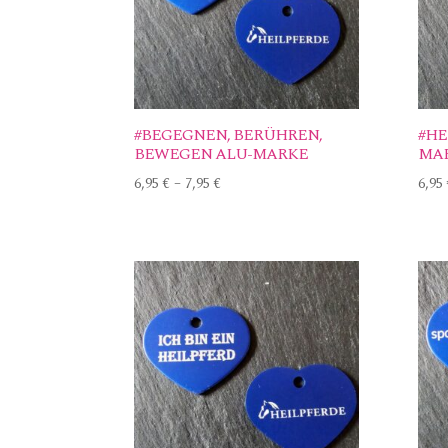
#BEGEGNEN, BERÜHREN,
#HE
BEWEGEN ALU-MARKE
MA
6,95
€
–
7,95
€
6,95