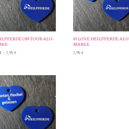
ILPFERDE ON TOUR ALU-
#I LOVE HEILPFERDE ALU
RKE
MARKE
€
–
7,95
€
7,95
€