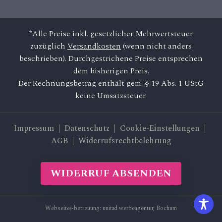
*Alle Preise inkl. gesetzlicher Mehrwertsteuer
zuzüglich
Versandkosten
(wenn nicht anders
beschrieben). Durchgestrichene Preise entsprechen
dem bisherigen Preis.
Der Rechnungsbetrag enthält gem. § 19 Abs. 1 UStG
keine Umsatzsteuer.
Impressum
|
Datenschutz
| Cookie-Einstellungen |
AGB
|
Widerrufsrechtbelehrung
WIDERRUF ABSENDEN
Webseite/-betreuung:
unitad werbeagentur, Bochum