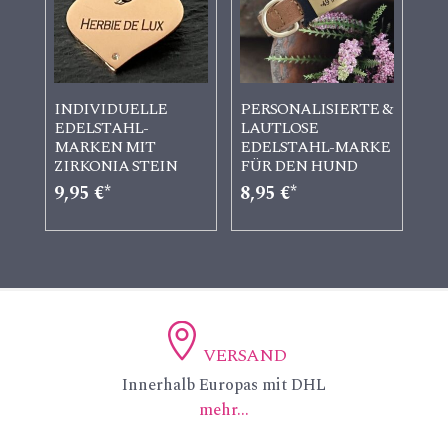
INDIVIDUELLE
PERSONALISIERTE &
EDELSTAHL-
LAUTLOSE
MARKEN MIT
EDELSTAHL-MARKE
ZIRKONIA STEIN
FÜR DEN HUND
9,95
€
8,95
€
VERSAND
ic
Innerhalb Europas mit DHL
mehr...
on