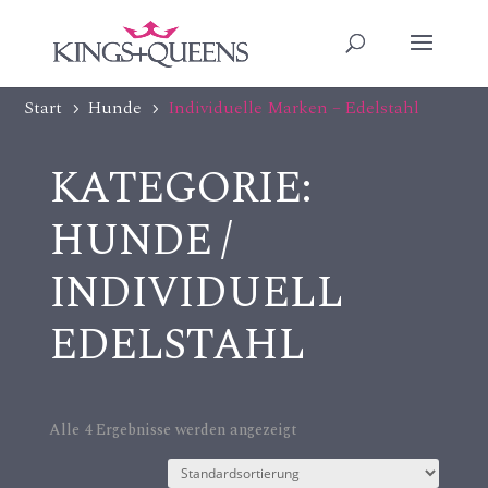
Start
Hunde
Individuelle Marken – Edelstahl
5
5
KATEGORIE:
HUNDE /
INDIVIDUELL
EDELSTAHL
Alle 4 Ergebnisse werden angezeigt