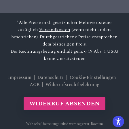
*Alle Preise inkl. gesetzlicher Mehrwertsteuer
zuzüglich
Versandkosten
(wenn nicht anders
beschrieben). Durchgestrichene Preise entsprechen
dem bisherigen Preis.
Der Rechnungsbetrag enthält gem. § 19 Abs. 1 UStG
keine Umsatzsteuer.
Impressum
|
Datenschutz
| Cookie-Einstellungen |
AGB
|
Widerrufsrechtbelehrung
WIDERRUF ABSENDEN
Webseite/-betreuung:
unitad werbeagentur, Bochum