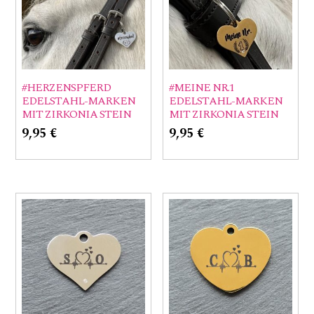
#HERZENSPFERD
#MEINE NR.1
EDELSTAHL-MARKEN
EDELSTAHL-MARKEN
MIT ZIRKONIA STEIN
MIT ZIRKONIA STEIN
9,95
€
9,95
€