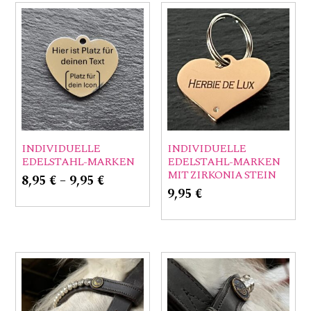
INDIVIDUELLE
INDIVIDUELLE
EDELSTAHL-MARKEN
EDELSTAHL-MARKEN
MIT ZIRKONIA STEIN
8,95
€
–
9,95
€
9,95
€