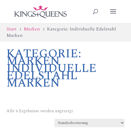
Start
Marken
Kategorie: Individuelle Edelstahl
5
5
Marken
KATEGORIE:
MARKEN
INDIVIDUELLE
EDELSTAHL
MARKEN
Alle 6 Ergebnisse werden angezeigt