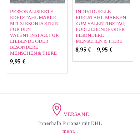
PERSONALISIERTE
INDIVIDUELLE
EDELSTAHL MARKE
EDELSTAHL-MARKEN
MIT ZIRKONIA STEIN
ZUM VALENTINSTAG,
FÜR DEN
FÜR LIEBENDE ODER
VALENTINSTAG, FÜR
BESONDERE
LIEBENDE ODER
MENSCHEN & TIERE
BESONDERE
8,95
€
–
9,95
€
MENSCHEN & TIERE
9,95
€
VERSAND
ic
Innerhalb Europas mit DHL
mehr...
on